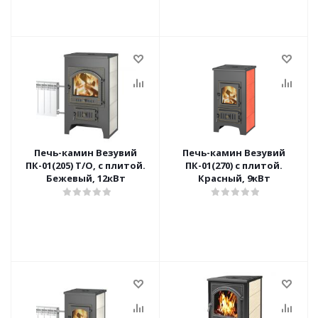
Печь-камин Везувий
Печь-камин Везувий
ПК-01(205) Т/О, с плитой.
ПК-01(270) с плитой.
Бежевый, 12кВт
Красный, 9кВт