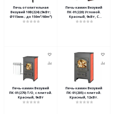
Печь отопительная
Печь-камин Везувий
Везувий 10В(224) (9кВт;
ПК-01(220) Угловой.
Ø115мм.; до 150m³/60m²)
Красный, 9кВт, С
КОНФОРКОЙ
Печь-камин Везувий
Печь-камин Везувий
ПК-01(270) Т/О, с плитой.
ПК-01(205) с плитой.
Красный, 9кВт
Красный, 12кВт.