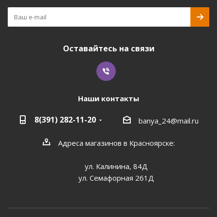
Оставайтесь на связи
Наши контакты
8(391) 282-11-20
banya_24@mail.ru
Адреса магазинов в Красноярске:
ул. Калинина, 84Д
ул. Семафорная 261Д