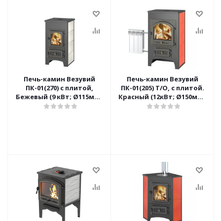
Печь-камин Везувий
Печь-камин Везувий
ПК-01(270) с плитой,
ПК-01(205) Т/О, с плитой.
Бежевый (9 кВт; Ø115мм.;
Красный (12кВт; Ø150мм.;
до 150m³/60m²)
до 200m³/75m²)