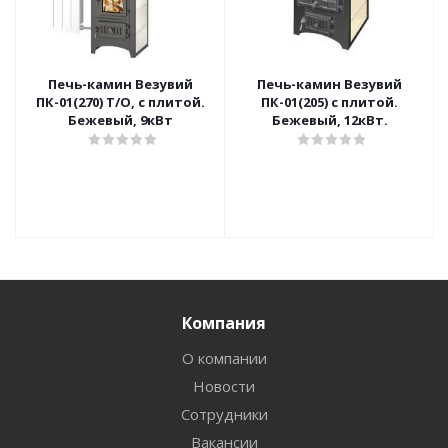
Печь-камин Везувий
Печь-камин Везувий
ПК-01(270) Т/О, с плитой.
ПК-01(205) с плитой.
Бежевый, 9кВт
Бежевый, 12кВт.
Компания
О компании
Новости
Сотрудники
Вакансии