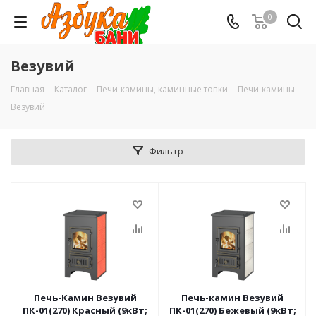
0
Везувий
Главная
-
Каталог
-
Печи-камины, каминные топки
-
Печи-камины
-
Везувий
Фильтр
Печь-Камин Везувий
Печь-камин Везувий
ПК-01(270) Красный (9кВт;
ПК-01(270) Бежевый (9кВт;