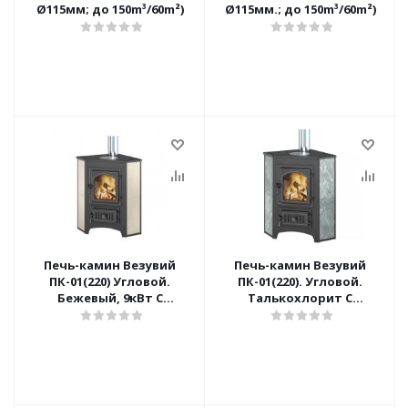
Ø115мм; до 150m³/60m²)
Ø115мм.; до 150m³/60m²)
Печь-камин Везувий
Печь-камин Везувий
ПК-01(220) Угловой.
ПК-01(220). Угловой.
Бежевый, 9кВт С
Талькохлорит С
КОНФОРКОЙ
КОНФОРКОЙ (9кВт;
Ø115мм.; до 150m³/60m²)