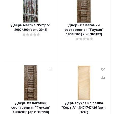
Дверь массив "Ретро"
Дверь из вагонки
2000*800 (арт. 2048)
состаренная "Глухая"
1800х700 [арт.300187]
Дверь из вагонки
Дерь глухая из полка
состаренная "Глухая"
"Сорт А" 1840*740*26 (арт.
1900х800 [арт.300198]
3216)