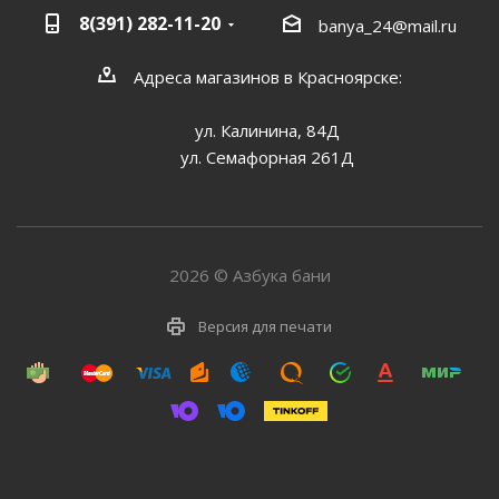
8(391) 282-11-20
banya_24@mail.ru
Адреса магазинов в Красноярске:
ул. Калинина, 84Д
ул. Семафорная 261Д
2026 © Азбука бани
Версия для печати