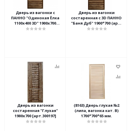
Дверь из вагонки с
Дверь из вагонки
ПАННО "Одинокая Ёлка
состаренная с 3D ПАННО
1100х400 3D" 1900х700
"Баня Дуб" 1900*700 (арт.
[арт.411397]
30062)
Дверь из вагонки
(8163) Дверь глухая №2
состаренная "Глухая"
(липа, вагонка кат. В)
1900х700 [арт.300197]
1700*700*65 мм.