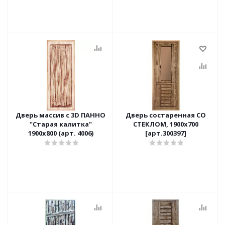
Дверь массив с 3D ПАННО
Дверь состаренная СО
"Старая калитка"
СТЕКЛОМ, 1900х700
1900х800 (арт. 4006)
[арт.300397]