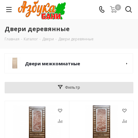
0
Двери деревянные
Главная
-
Каталог
-
Двери
-
Двери деревянные
Двери межкомнатные
Фильтр