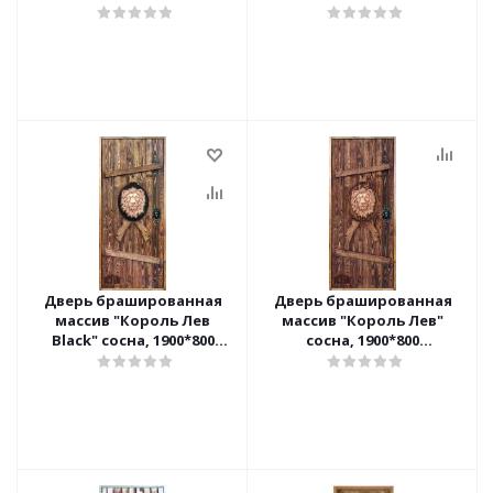
Дверь брашированная
Дверь брашированная
массив "Король Лев
массив "Король Лев"
Black" сосна, 1900*800
сосна, 1900*800
[арт.408198]
[арт.408088]