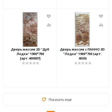
Дверь массив 2D "Дуб
Дверь массив с ПАННО 3D
Лодка" 1900*700
"Лодка" 1900*700 (арт.
[арт.400897]
4030)
Показать еще