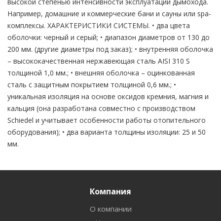
высокой степенью интенсивности эксплуатации дымохода.
Например, домашние и коммерческие бани и сауны или spa-
комплексы. ХАРАКТЕРИСТИКИ СИСТЕМЫ. • два цвета
оболочки: черный и серый; • диапазон диаметров от 130 до
200 мм. (другие диаметры под заказ); • внутренняя оболочка
– высококачественная нержавеющая сталь AISI 310 S
толщиной 1,0 мм.; • внешняя оболочка – оцинкованная
сталь с защитным покрытием толщиной 0,6 мм.; •
уникальная изоляция на основе оксидов кремния, магния и
кальция (она разработана совместно с производством
Schiedel и учитывает особенности работы отопительного
оборудования); • два варианта толщины изоляции: 25 и 50
мм.
Компания
О компании