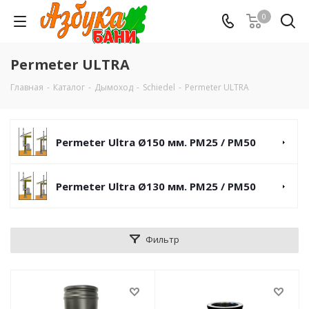
0
Permeter ULTRA
Главная
-
Каталог
-
Дымоход
-
Schiedel
-
Permeter ULTRA
Permeter Ultra Ø150 мм. PM25 / PM50
Permeter Ultra Ø130 мм. PM25 / PM50
Фильтр