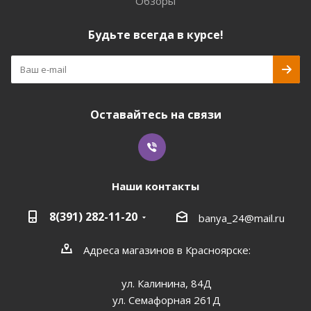
Обзоры
Будьте всегда в курсе!
Оставайтесь на связи
Наши контакты
8(391) 282-11-20
banya_24@mail.ru
Адреса магазинов в Красноярске:
ул. Калинина, 84Д
ул. Семафорная 261Д