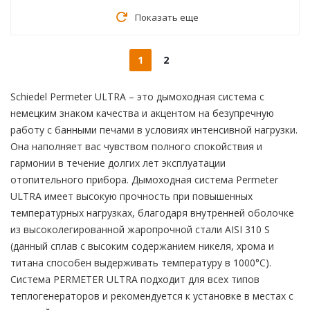
Показать еще
1
2
Schiedel Permeter ULTRA – это дымоходная система с
немецким знаком качества и акцентом на безупречную
работу с банными печами в условиях интенсивной нагрузки.
Она наполняет вас чувством полного спокойствия и
гармонии в течение долгих лет эксплуатации
отопительного прибора. Дымоходная система Permeter
ULTRA имеет высокую прочность при повышенных
температурных нагрузках, благодаря внутренней оболочке
из высоколегированной жаропрочной стали AISI 310 S
(данный сплав с высоким содержанием никеля, хрома и
титана способен выдерживать температуру в 1000°С).
Система PERMETER ULTRA подходит для всех типов
теплогенераторов и рекомендуется к установке в местах с