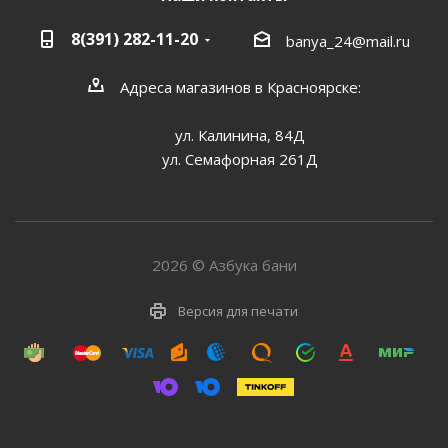
8(391) 282-11-20
banya_24@mail.ru
Адреса магазинов в Красноярске:
ул. Калинина, 84Д
ул. Семафорная 261Д
2026 © Азбука бани
Версия для печати