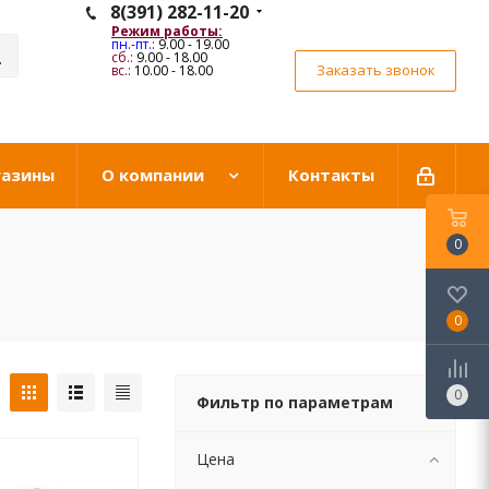
8(391) 282-11-20
Режим работы:
пн.-пт.:
9.00 - 19.00
сб.:
9.00 - 18.00
Заказать звонок
вс.:
10.00 - 18.00
газины
О компании
Контакты
0
0
0
Фильтр по параметрам
Цена