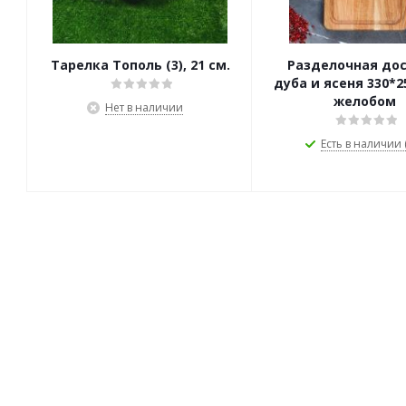
Тарелка Тополь (3), 21 см.
Разделочная дос
дуба и ясеня 330*2
желобом
Нет в наличии
Есть в наличии (