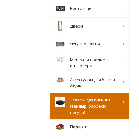
Вентиляция
Двери
Чугунное литье
Мебель и предметы
интерьера
Аксессуары для бани и
сауны
Товары для пикника
(тандыр, барбекю,
посуда)
Подарки