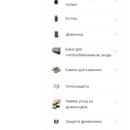
топки
Котлы
Дымоход
Баки для
теплообменников, воды
Камни для каменки
Огнезащита
Химия, уход за
дымоходом
Защита древесины