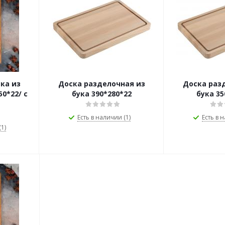
ка из
Доска разделочная из
Доска раз
50*22/ с
бука 390*280*22
бука 35
Есть в наличии (1)
Есть в 
1)