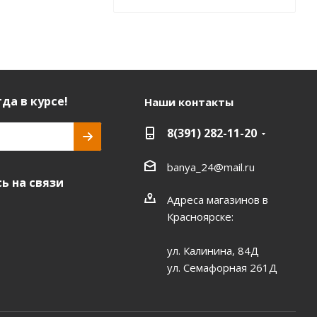
да в курсе!
Наши контакты
8(391) 282-11-20
banya_24@mail.ru
ь на связи
Адреса магазинов в
Красноярске:
ул. Калинина, 84Д
ул. Семафорная 261Д