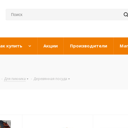
ак купить
Акции
Производители
Ма
-
Для пикника
-
Деревянная посуда