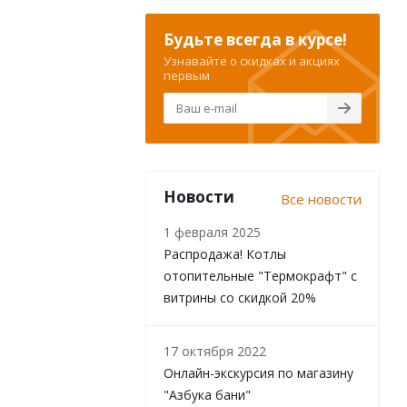
Будьте всегда в курсе!
Узнавайте о скидках и акциях
первым
Новости
Все новости
1 февраля 2025
Распродажа! Котлы
отопительные "Термокрафт" с
витрины со скидкой 20%
17 октября 2022
Онлайн-экскурсия по магазину
"Азбука бани"