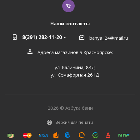
Наши контакты
8(391) 282-11-20
banya_24@mail.ru
Адреса магазинов в Красноярске:
ул. Калинина, 84Д
ул. Семафорная 261Д
2026 © Азбука бани
Версия для печати