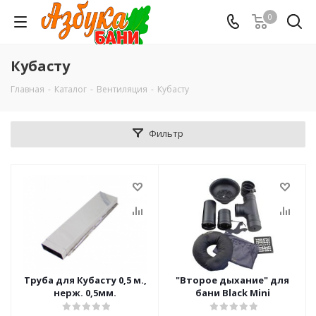
0
Кубасту
Главная
-
Каталог
-
Вентиляция
-
Кубасту
Фильтр
Труба для Кубасту 0,5 м.,
"Второе дыхание" для
нерж. 0,5мм.
бани Black Mini