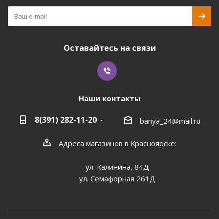
Оставайтесь на связи
Наши контакты
8(391) 282-11-20
banya_24@mail.ru
Адреса магазинов в Красноярске:
ул. Калинина, 84Д
ул. Семафорная 261Д