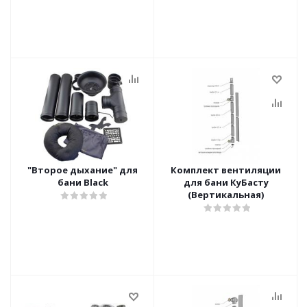
"Второе дыхание" для
Комплект вентиляции
бани Black
для бани КуБасту
(Вертикальная)