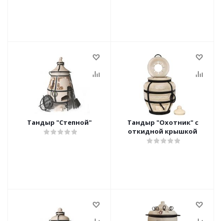
Тандыр "Степной"
Тандыр "Охотник" с
откидной крышкой