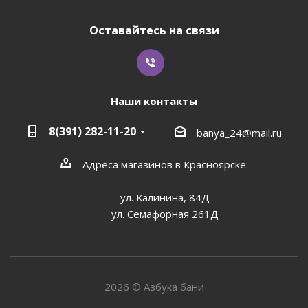
Оставайтесь на связи
Наши контакты
8(391) 282-11-20
banya_24@mail.ru
Адреса магазинов в Красноярске:
ул. Калинина, 84Д
ул. Семафорная 261Д
2026 © Азбука бани