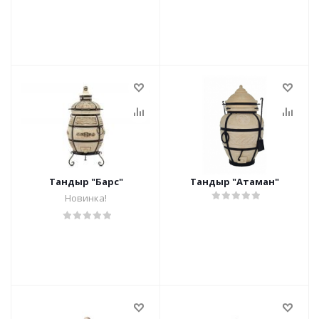
Тандыр "Барс"
Тандыр "Атаман"
Новинка!