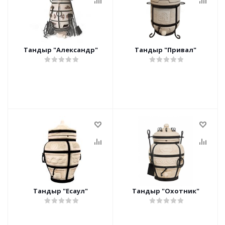
Тандыр "Александр"
Тандыр "Привал"
Тандыр "Есаул"
Тандыр "Охотник"