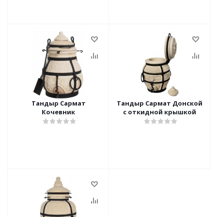
Тандыр Сармат
Тандыр Сармат Донской
Кочевник
с откидной крышкой