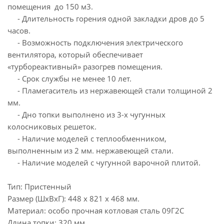
помещения до 150 м3.
- Длительность горения одной закладки дров до 5
часов.
- Возможность подключения электрического
вентилятора, который обеспечивает
«турбореактивный» разогрев помещения.
- Срок службы не менее 10 лет.
- Пламегаситель из нержавеющей стали толщиной 2
мм.
- Дно топки выполнено из 3-х чугунных
колосниковых решеток.
- Наличие моделей с теплообменником,
выполненным из 2 мм. нержавеющей стали.
- Наличие моделей с чугунной варочной плитой.
Тип: Пристенный
Размер (ШхВхГ): 448 х 821 х 468 мм.
Материал: особо прочная котловая сталь 09Г2С
Длина топки: 320 мм.