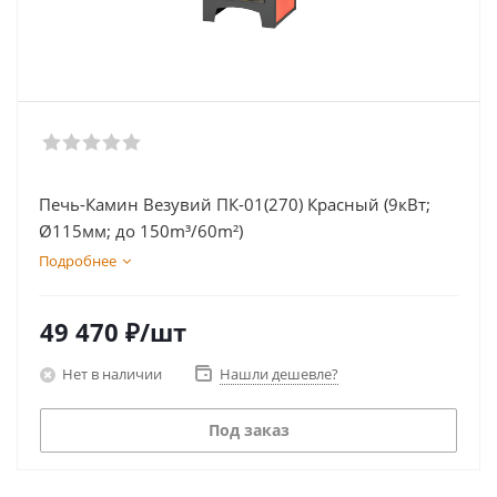
Печь-Камин Везувий ПК-01(270) Красный (9кВт;
Ø115мм; до 150m³/60m²)
Подробнее
49 470
₽
/шт
Нет в наличии
Нашли дешевле?
Под заказ