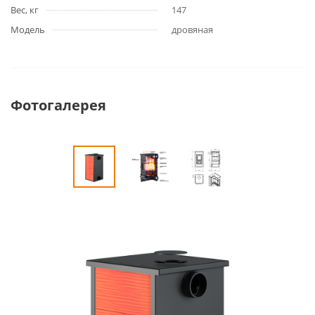
Вес, кг
147
Модель
дровяная
Фотогалерея