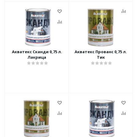
Акватекс Сканди 0,75 л.
Акватекс Прованс 0,75 л.
Лакрица
Тик