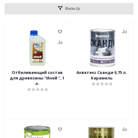
Фильтр
Отбеливающий состав
Акватекс Сканди 0,75 л.
для древесины "Иней ", 1
Карамель
л.