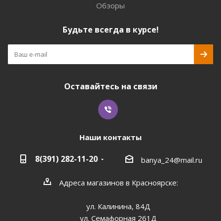
Обзоры
Будьте всегда в курсе!
Оставайтесь на связи
Наши контакты
8(391) 282-11-20
banya_24@mail.ru
Адреса магазинов в Красноярске:
ул. Калинина, 84Д
ул. Семафорная 261Д