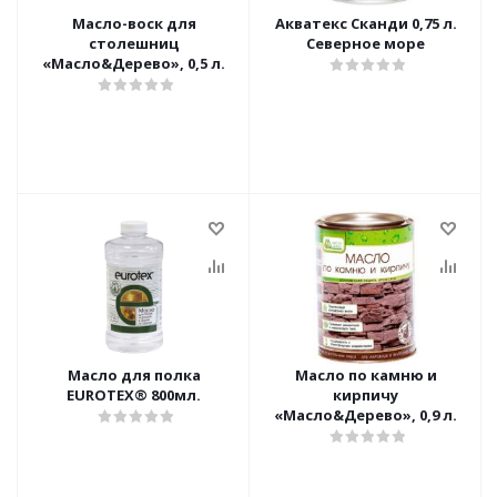
Масло-воск для
Акватекс Сканди 0,75 л.
столешниц
Северное море
«Масло&Дерево», 0,5 л.
Масло для полка
Масло по камню и
EUROTEX® 800мл.
кирпичу
«Масло&Дерево», 0,9 л.