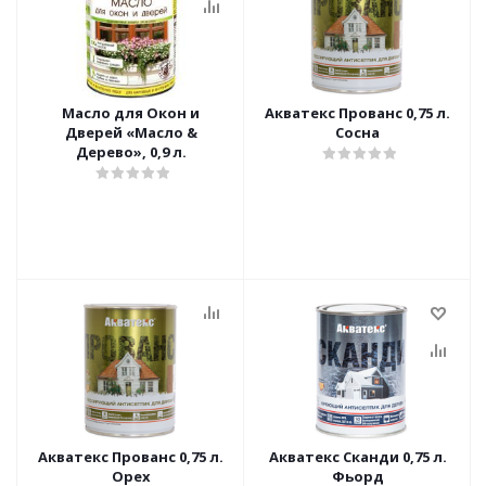
Масло для Окон и
Акватекс Прованс 0,75 л.
Дверей «Масло &
Сосна
Дерево», 0,9 л.
Акватекс Прованс 0,75 л.
Акватекс Сканди 0,75 л.
Орех
Фьорд