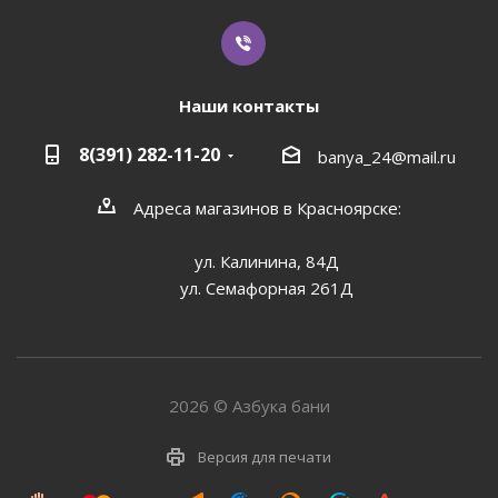
Наши контакты
8(391) 282-11-20
banya_24@mail.ru
Адреса магазинов в Красноярске:
ул. Калинина, 84Д
ул. Семафорная 261Д
2026 © Азбука бани
Версия для печати