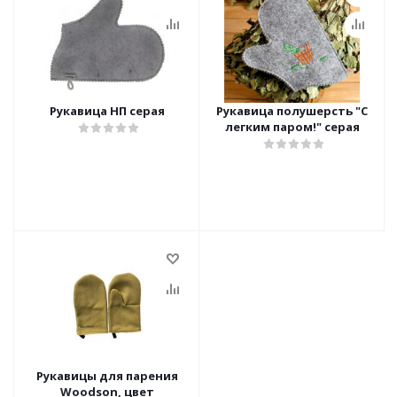
Рукавица НП серая
Рукавица полушерсть "С
легким паром!" серая
Рукавицы для парения
Woodson, цвет