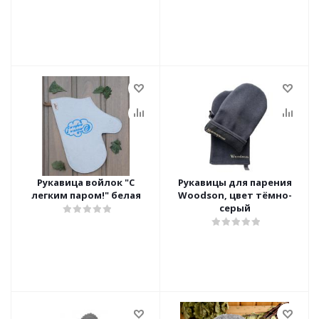
Рукавица войлок "С
Рукавицы для парения
легким паром!" белая
Woodson, цвет тёмно-
серый