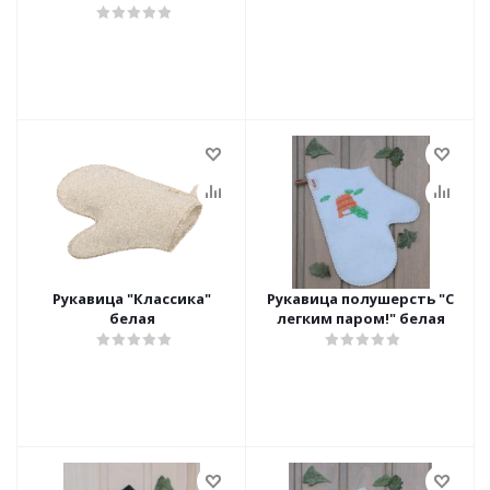
Рукавица "Классика"
Рукавица полушерсть "С
белая
легким паром!" белая