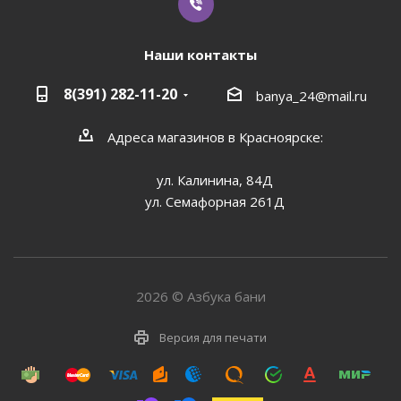
Наши контакты
8(391) 282-11-20
banya_24@mail.ru
Адреса магазинов в Красноярске:
ул. Калинина, 84Д
ул. Семафорная 261Д
2026 © Азбука бани
Версия для печати