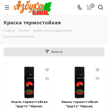
0
Краска термостойкая
Главная
-
Каталог
-
Химия, уход за дымоходом
-
Краска термостойкая
Фильтр
Эмаль термостойкая
Эмаль термостойкая
"Церта" Чёрная,
"Церта" Чёрная,