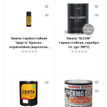
Эмаль термостойкая
Эмаль "ELCON"
"Церта" Красно-
термостойкая, серебро
коричневая (аэрозоль)
1л. (до 700°С)
0,52л.