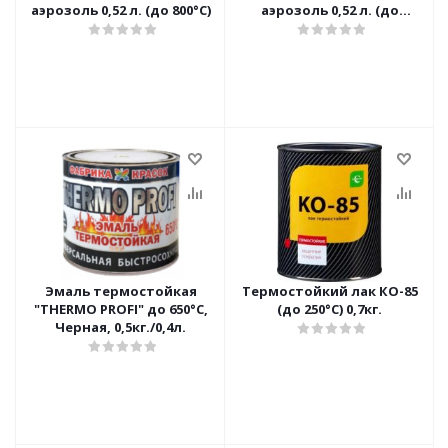
аэрозоль 0,52 л. (до 800°С)
аэрозоль 0,52 л. (до
1200°С)
Эмаль термостойкая
Термостойкий лак КО-85
"THERMO PROFI" до 650°С,
(до 250°C) 0,7кг.
Черная, 0,5кг./0,4л.