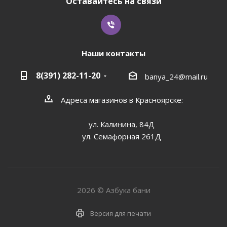
Оставайтесь на связи
Наши контакты
8(391) 282-11-20
banya_24@mail.ru
Адреса магазинов в Красноярске:
ул. Калинина, 84Д
ул. Семафорная 261Д
2026 © Азбука бани
Версия для печати