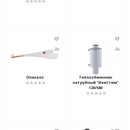
Опахало
Теплообменник
натрубный "ИзиСтим"
120/580