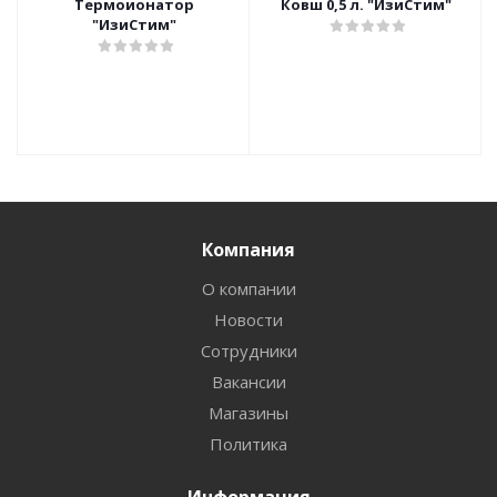
Термоионатор
Ковш 0,5 л. "ИзиСтим"
"ИзиСтим"
Компания
О компании
Новости
Сотрудники
Вакансии
Магазины
Политика