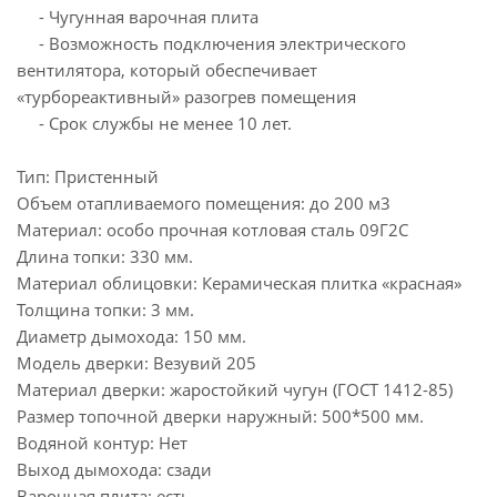
- Чугунная варочная плита
- Возможность подключения электрического
вентилятора, который обеспечивает
«турбореактивный» разогрев помещения
- Срок службы не менее 10 лет.
Тип: Пристенный
Объем отапливаемого помещения: до 200 м3
Материал: особо прочная котловая сталь 09Г2С
Длина топки: 330 мм.
Материал облицовки: Керамическая плитка «красная»
Толщина топки: 3 мм.
Диаметр дымохода: 150 мм.
Модель дверки: Везувий 205
Материал дверки: жаростойкий чугун (ГОСТ 1412-85)
Размер топочной дверки наружный: 500*500 мм.
Водяной контур: Нет
Выход дымохода: сзади
Варочная плита: есть