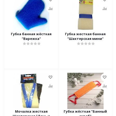
Губка банная жёсткая
Губка жесткая банная
"Варежка"
"Шахтерская мини"
Мочалка жесткая
Губка жёсткая "Банный