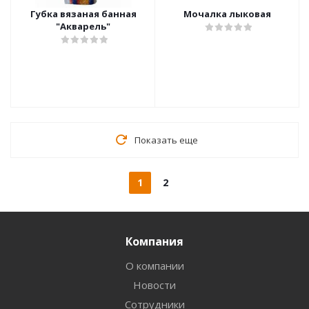
Губка вязаная банная
Мочалка лыковая
"Акварель"
Показать еще
1
2
Компания
О компании
Новости
Сотрудники