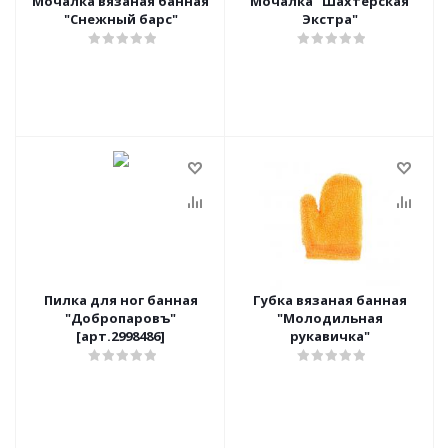
Мочалка вязаная банная
Мочалка "Шахтерская
"Снежный барс"
Экстра"
Пилка для ног банная
Губка вязаная банная
"Добропаровъ"
"Молодильная
[арт.2998486]
рукавичка"