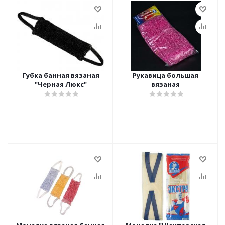
Губка банная вязаная
Рукавица большая
"Черная Люкс"
вязаная