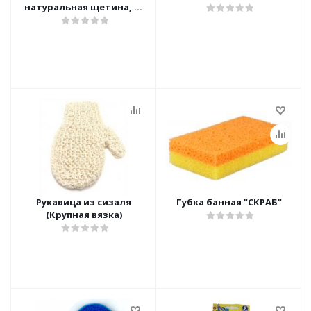
натуральная щетина, 30
см.
Рукавица из сизаля
Губка банная "СКРАБ"
(Крупная вязка)