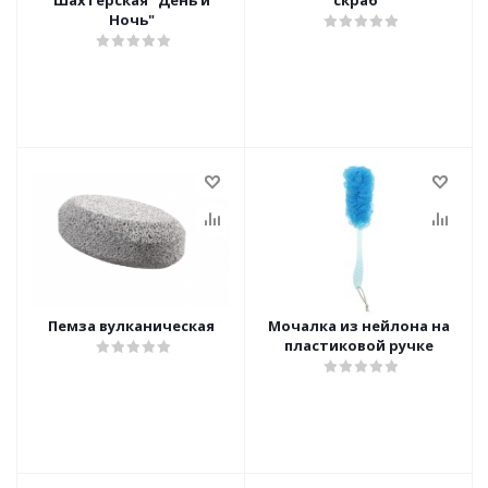
Шахтерская "День и
скраб"
Ночь"
Пемза вулканическая
Мочалка из нейлона на
пластиковой ручке