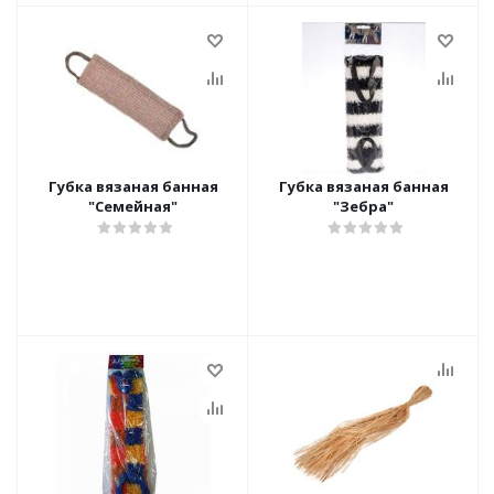
Губка вязаная банная
Губка вязаная банная
"Семейная"
"Зебра"