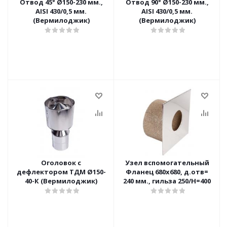
Отвод 45° Ø150-230 мм.,
Отвод 90° Ø150-230 мм.,
AISI 430/0,5 мм.
AISI 430/0,5 мм.
(Вермилоджик)
(Вермилоджик)
Оголовок с
Узел вспомогательный
дефлектором ТДМ Ø150-
Фланец 680х680, д.отв=
40-К (Вермилоджик)
240 мм., гильза 250/H=400