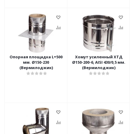
Опорная площадка L=500
Хомут усиленный ХТД
мм. Ø150-230
Ø150-200-6, AISI 430/0,5 мм.
(Вермилоджик)
(Вермилоджик)