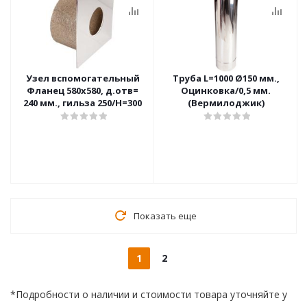
Узел вспомогательный
Труба L=1000 Ø150 мм.,
Фланец 580х580, д.отв=
Оцинковка/0,5 мм.
240 мм., гильза 250/H=300
(Вермилоджик)
Показать еще
1
2
*Подробности о наличии и стоимости товара уточняйте у