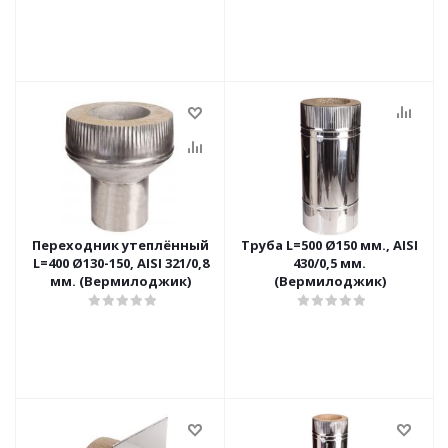
Переходник утеплённый
Труба L=500 Ø150 мм., AISI
L=400 Ø130-150, AISI 321/0,8
430/0,5 мм.
мм. (Вермилоджик)
(Вермилоджик)