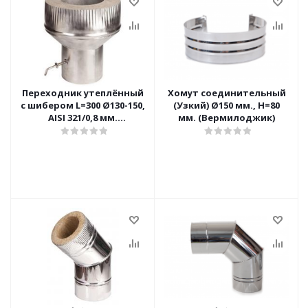
Переходник утеплённый
Хомут соединительный
с шибером L=300 Ø130-150,
(Узкий) Ø150 мм., Н=80
AISI 321/0,8 мм.
мм. (Вермилоджик)
(Вермилоджик)