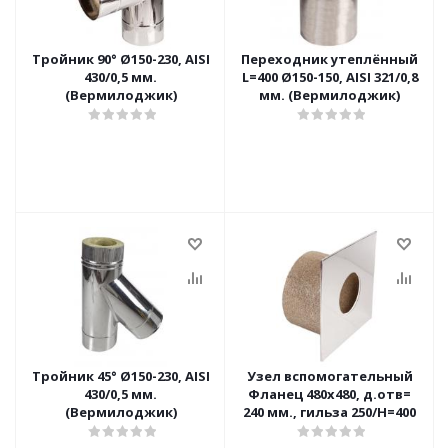
Тройник 90° Ø150-230, AISI
Переходник утеплённый
430/0,5 мм.
L=400 Ø150-150, AISI 321/0,8
(Вермилоджик)
мм. (Вермилоджик)
Тройник 45° Ø150-230, AISI
Узел вспомогательный
430/0,5 мм.
Фланец 480х480, д.отв=
(Вермилоджик)
240 мм., гильза 250/Н=400