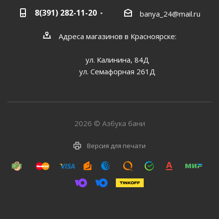
8(391) 282-11-20
banya_24@mail.ru
Адреса магазинов в Красноярске:
ул. Калинина, 84Д
ул. Семафорная 261Д
2026 © Азбука бани
Версия для печати