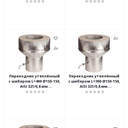
(Вермилоджик)
Переходник утеплённый
Переходник утеплённый
с шибером L=400 Ø150-150,
с шибером L=300 Ø150-150,
AISI 321/0,8 мм.
AISI 321/0,8 мм.
(Вермилоджик)
(Вермилоджик)