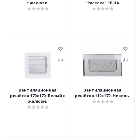
с жалюзи.
"Русалка" РВ-1А
(250х140х17)
Вентиляционная
Вентиляционная
решётка 170х170. Белый с
решётка 110х170. Никель.
жалюзи.