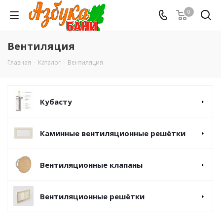
0
Вентиляция
Главная
-
Каталог
-
Вентиляция
Кубасту
Каминные вентиляционные решётки
Вентиляционные клапаны
Вентиляционные решётки