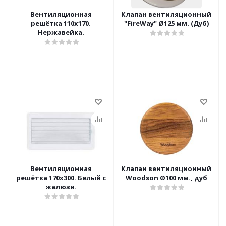
Вентиляционная
Клапан вентиляционный
решётка 110х170.
"FireWay" Ø125 мм. (Дуб)
Нержавейка.
Вентиляционная
Клапан вентиляционный
решётка 170х300. Белый с
Woodson Ø100 мм., дуб
жалюзи.