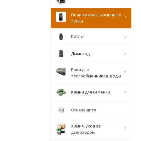
Печи-камины, каминные
топки
Котлы
Дымоход
Баки для
теплообменников, воды
Камни для каменки
Огнезащита
Химия, уход за
дымоходом