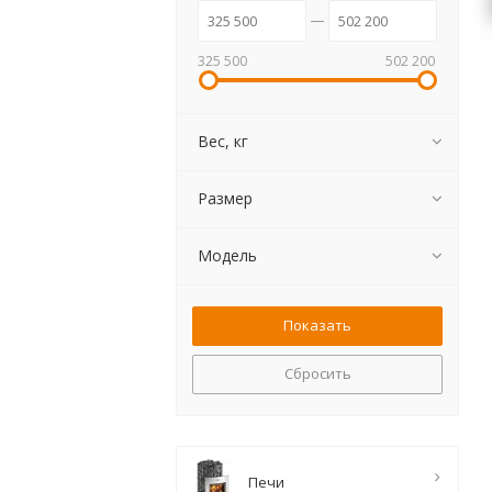
325 500
502 200
Вес, кг
Размер
Модель
Сбросить
Печи