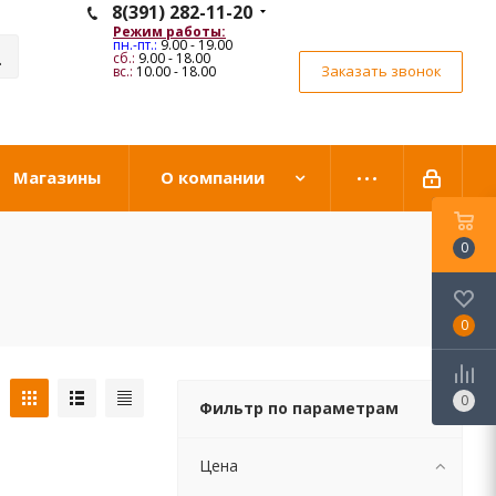
8(391) 282-11-20
Режим работы:
пн.-пт.:
9.00 - 19.00
сб.:
9.00 - 18.00
Заказать звонок
вс.:
10.00 - 18.00
Магазины
О компании
0
0
0
Фильтр по параметрам
Цена