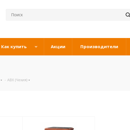
Как купить
Акции
Производители
-
ABX (Чехия)