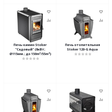
Печь-камин Stoker
Печь отопительная
"Садовый" (8кВт;
Stoker 120-G Aqua
Ø115мм.; до 150m³/55m²)