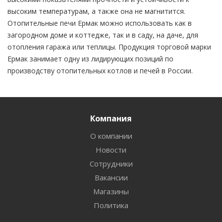
высоким температурам, а также она не магнитится.
Отопительные печи Ермак можно использовать как в
загородном доме и коттедже, так и в саду, на даче, для
отопления гаража или теплицы. Продукция торговой марки
Ермак занимает одну из лидирующих позиций по
производству отопительных котлов и печей в России.
Компания
О компании
Новости
Сотрудники
Вакансии
Магазины
Политика