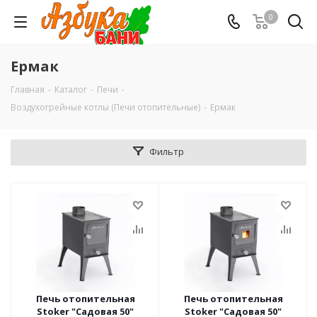
0
Ермак
Главная
-
Каталог
-
Печи
-
Воздухогрейные котлы (Печи отопительные)
-
Ермак
Фильтр
Печь отопительная
Печь отопительная
Stoker "Садовая 50"
Stoker "Садовая 50"