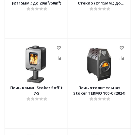
(Ø115мм.; до 20m²/50m³)
Стекло (Ø115мм.; до
20²/50м³)
Печь-камин Stoker Soffit
Печь отопительная
7-S
Stoker TERMO 100-C (2024)