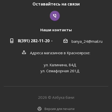
Оставайтесь на связи
Наши контакты
8(391) 282-11-20
banya_24@mail.ru
Адреса магазинов в Красноярске:
ул. Калинина, 84Д
ул. Семафорная 261Д
2026 © Азбука бани
Версия для печати