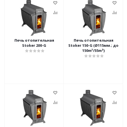
Печь отопительная
Печь отопительная
Stoker 200-G
Stoker 150-G (Ø115мм.; до
150m³/55m²)