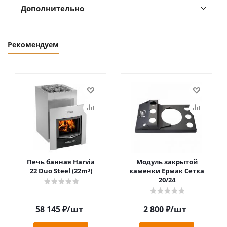
Дополнительно
Рекомендуем
Печь банная Harvia
Модуль закрытой
22 Duo Steel (22m³)
каменки Ермак Сетка
20/24
58 145
₽
/шт
2 800
₽
/шт