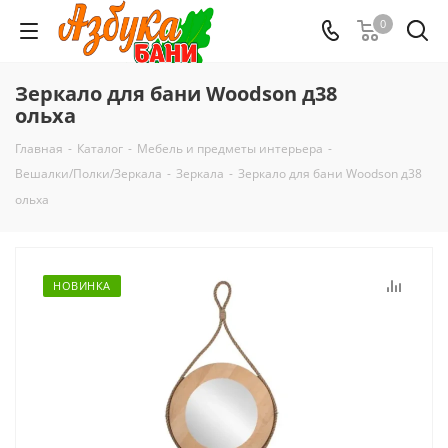
0
Зеркало для бани Woodson д38
ольха
Главная
-
Каталог
-
Мебель и предметы интерьера
-
Вешалки/Полки/Зеркала
-
Зеркала
-
Зеркало для бани Woodson д38
ольха
НОВИНКА