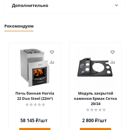
Дополнительно
Рекомендуем
Печь банная Harvia
Модуль закрытой
22 Duo Steel (22m³)
каменки Ермак Сетка
20/24
58 145
₽
/шт
2 800
₽
/шт