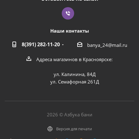
Наши контакты
8(391) 282-11-20
banya_24@mail.ru
Адреса магазинов в Красноярске:
ул. Калинина, 84Д
ул. Семафорная 261Д
2026 © Азбука бани
Версия для печати