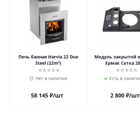
Печь банная Harvia 22 Duo
Модуль закрытой 
Steel (22m³)
Ермак Сетка 20
Нет в наличии
Есть в наличи
58 145
₽
/шт
2 800
₽
/шт