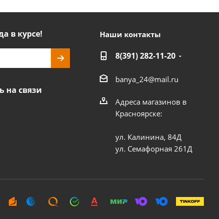
да в курсе!
Наши контакты
8(391) 282-11-20
banya_24@mail.ru
ь на связи
Адреса магазинов в
Красноярске:
ул. Калинина, 84Д
ул. Семафорная 261Д