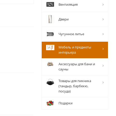
Вентиляция
Двери
Чугунное литье
Мебель и предметы
интерьера
Аксессуары для бани и
сауны
Товары для пикника
(тандыр, барбекю,
посуда)
Подарки