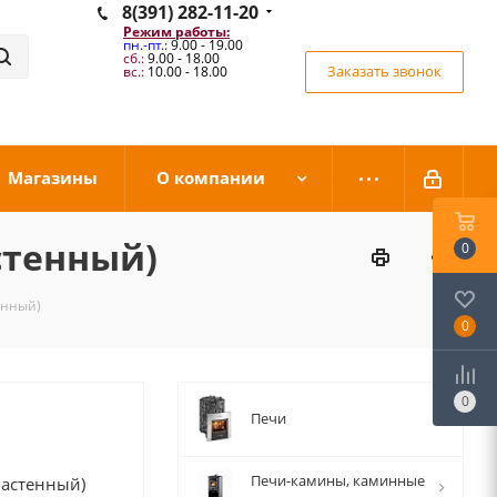
8(391) 282-11-20
Режим работы:
пн.-пт.:
9.00 - 19.00
сб.:
9.00 - 18.00
Заказать звонок
вс.:
10.00 - 18.00
Магазины
О компании
стенный)
0
енный)
0
0
Печи
Печи-камины, каминные
настенный)