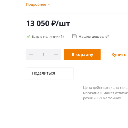
Подробнее
13 050
₽
/шт
Есть в наличии
(1)
Нашли дешевле?
В корзину
Купить 
Поделиться
Цена действительна толь
магазина и может отличат
розничных магазинах