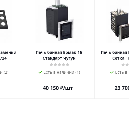
каменки
Печь банная Ермак 16
Печь банная 
/24
Стандарт Чугун
Сетка "
и (2)
Есть в наличии (1)
Есть в
40 150
₽
/шт
23 70