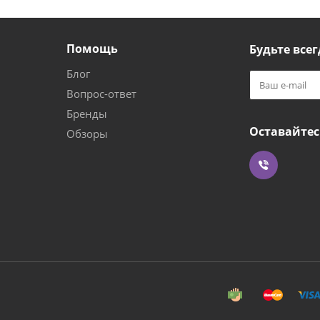
Помощь
Будьте всег
Блог
Вопрос-ответ
Бренды
Оставайтес
Обзоры