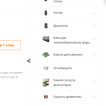
топки
Котлы
Дымоход
Баки для
теплообменников, воды
в 1 клик
Камни для каменки
Огнезащита
ко для интернет-
ься от цен в
Химия, уход за
дымоходом
Защита древесины