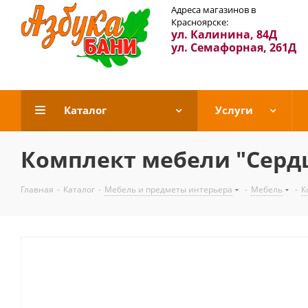
Адреса магазинов в
Красноярске:
ул. Калинина, 84Д
ул. Семафорная, 261Д
Каталог
Услуги
Комплект мебели "Сердц
Главная
-
Каталог
-
Мебель и предметы интерьера
-
Мебель
-
К