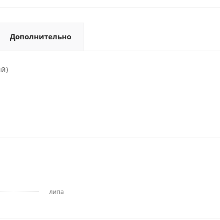
Дополнительно
й)
липа