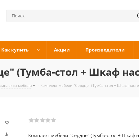
Как купить
Акции
Производители
е" (Тумба-стол + Шкаф на
омплекты мебели
-
Комплект мебели "Сердце" (Тумба-стол + Шкаф наст
Комплект мебели "Сердце" (Тумба-стол + Шкаф 