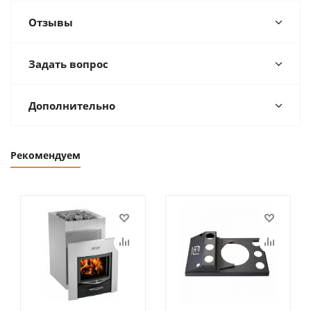
Отзывы
Задать вопрос
Дополнительно
Рекомендуем