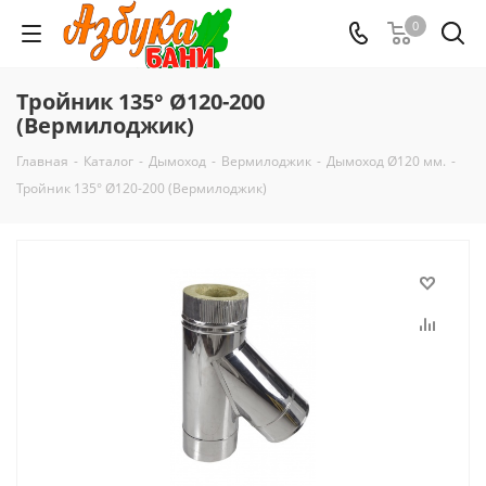
0
Тройник 135° Ø120-200
(Вермилоджик)
Главная
-
Каталог
-
Дымоход
-
Вермилоджик
-
Дымоход Ø120 мм.
-
Тройник 135° Ø120-200 (Вермилоджик)