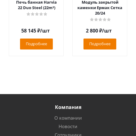
Печь банная Harvia
Модуль закрытой
22 Duo Steel (22m³)
каменки Ермак Сетка
20/24
58 145
₽
/шт
2 800
₽
/шт
Подробнее
Подробнее
Компания
О компании
Новости
Сотрудники