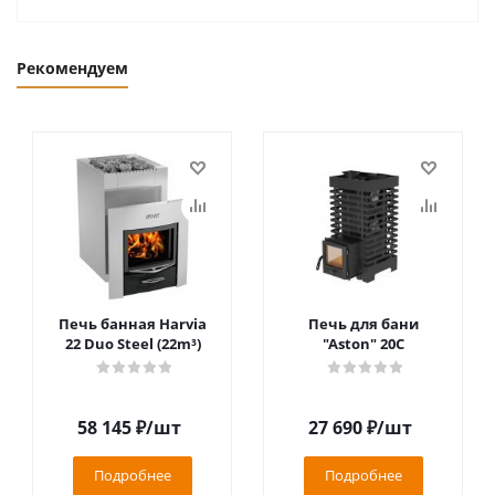
Рекомендуем
Печь банная Harvia
Печь для бани
22 Duo Steel (22m³)
"Aston" 20С
58 145
₽
/шт
27 690
₽
/шт
Подробнее
Подробнее