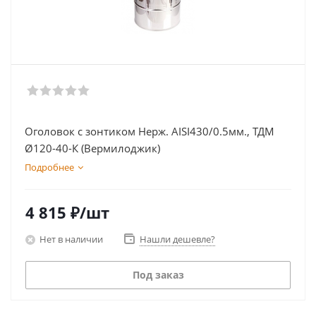
Оголовок с зонтиком Нерж. AISI430/0.5мм., ТДМ
Ø120-40-К (Вермилоджик)
Подробнее
4 815
₽
/шт
Нет в наличии
Нашли дешевле?
Под заказ