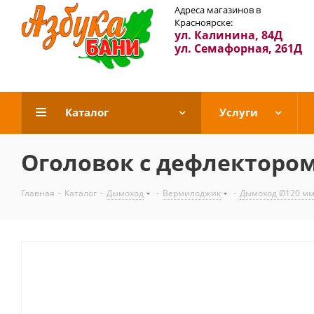
Адреса магазинов в
Красноярске:
ул. Калинина, 84Д
ул. Семафорная, 261Д
Каталог
Услуги
Оголовок с дефлектором
Главная
-
Каталог
-
Дымоход
-
Вермилоджик
-
Дымоход Ø120 мм