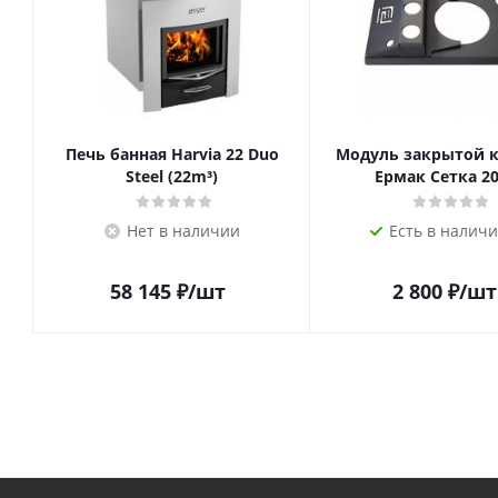
Печь банная Harvia 22 Duo
Модуль закрытой 
Steel (22m³)
Ермак Сетка 20
Нет в наличии
Есть в наличи
58 145
₽
/шт
2 800
₽
/шт