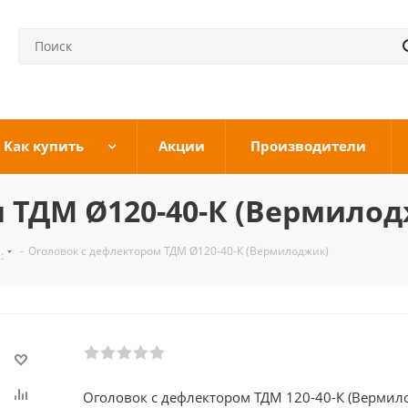
Как купить
Акции
Производители
 ТДМ Ø120-40-К (Вермило
.
-
Оголовок с дефлектором ТДМ Ø120-40-К (Вермилоджик)
Оголовок с дефлектором ТДМ 120-40-К (Вермил