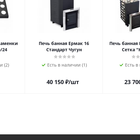
каменки
Печь банная Ермак 16
Печь банная 
/24
Стандарт Чугун
Сетка "
и (2)
Есть в наличии (1)
Есть в
40 150
₽
/шт
23 70