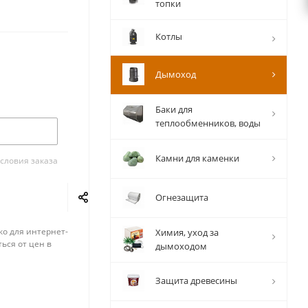
топки
Котлы
Дымоход
Баки для
теплообменников, воды
Камни для каменки
словия заказа
Огнезащита
ко для интернет-
Химия, уход за
ься от цен в
дымоходом
Защита древесины