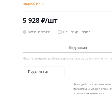
Подробнее
5 928
₽
/шт
Нет в наличии
Нашли дешевле?
Под заказ
Наши менеджеры обязательно свяжутся с вами и уточнят у
Поделиться
Цена действительна толь
магазина и может отличат
розничных магазинах