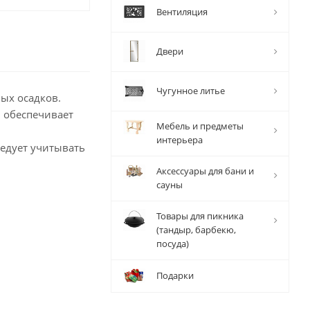
Вентиляция
Двери
Чугунное литье
ых осадков.
 обеспечивает
Мебель и предметы
интерьера
едует учитывать
Аксессуары для бани и
сауны
Товары для пикника
(тандыр, барбекю,
посуда)
Подарки