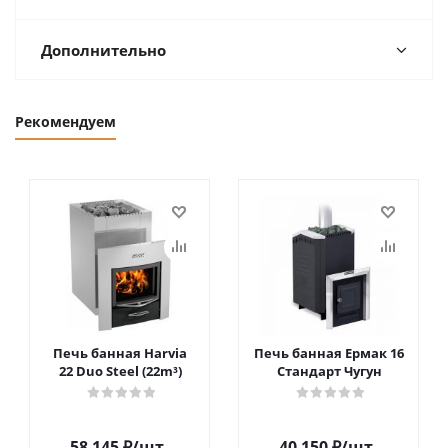
Дополнительно
Рекомендуем
Печь банная Harvia
Печь банная Ермак 16
22 Duo Steel (22m³)
Стандарт Чугун
58 145
₽
/шт
40 150
₽
/шт