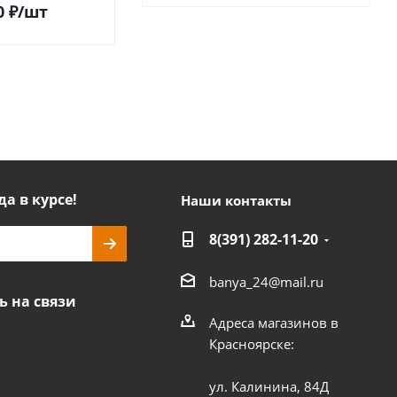
0
₽
/шт
36 970
₽
/шт
да в курсе!
Наши контакты
8(391) 282-11-20
banya_24@mail.ru
ь на связи
Адреса магазинов в
Красноярске:
ул. Калинина, 84Д