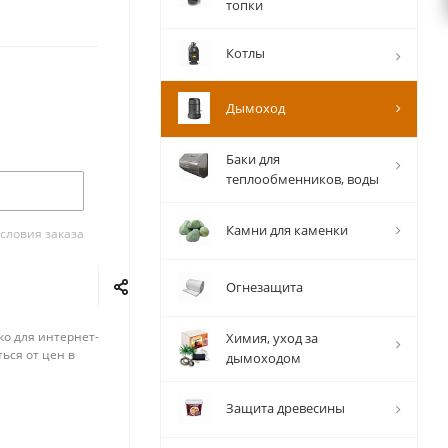
топки
Котлы
Дымоход
Баки для
теплообменников, воды
Камни для каменки
словия заказа
Огнезащита
ко для интернет-
Химия, уход за
ься от цен в
дымоходом
Защита древесины