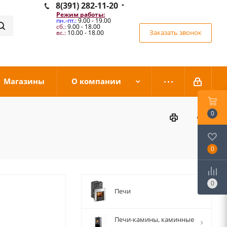
8(391) 282-11-20
Режим работы:
пн.-пт.:
9.00 - 19.00
сб.:
9.00 - 18.00
Заказать звонок
вс.:
10.00 - 18.00
Магазины
О компании
0
0
0
Печи
Печи-камины, каминные