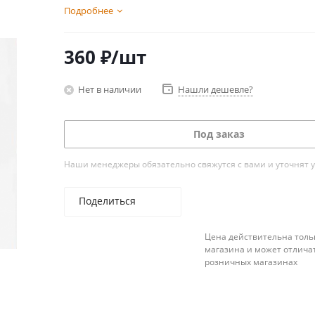
Подробнее
360
₽
/шт
Нет в наличии
Нашли дешевле?
Под заказ
Наши менеджеры обязательно свяжутся с вами и уточнят у
Поделиться
Цена действительна толь
магазина и может отличат
розничных магазинах