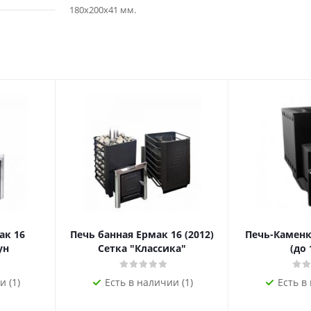
180х200х41 мм.
ак 16
Печь банная Ермак 16 (2012)
Печь-Каменк
ун
Сетка "Классика"
(до 
и (1)
Есть в наличии (1)
Есть в