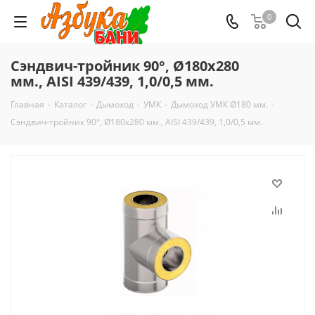
0
Сэндвич-тройник 90°, Ø180х280
мм., AISI 439/439, 1,0/0,5 мм.
Главная
-
Каталог
-
Дымоход
-
УМК
-
Дымоход УМК Ø180 мм.
-
Сэндвич-тройник 90°, Ø180х280 мм., AISI 439/439, 1,0/0,5 мм.