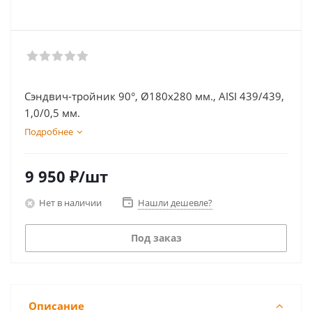
Сэндвич-тройник 90°, Ø180х280 мм., AISI 439/439,
1,0/0,5 мм.
Подробнее
9 950
₽
/шт
Нет в наличии
Нашли дешевле?
Под заказ
Описание