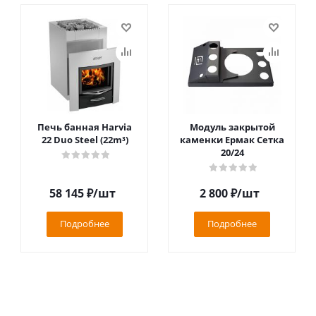
Печь банная Harvia
Модуль закрытой
22 Duo Steel (22m³)
каменки Ермак Сетка
20/24
58 145
₽
/шт
2 800
₽
/шт
Подробнее
Подробнее