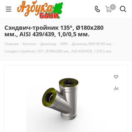
0
Сэндвич-тройник 135°, Ø180х280
мм., AISI 439/439, 1,0/0,5 мм.
Главная
-
Каталог
-
Дымоход
-
УМК
-
Дымоход УМК Ø180 мм.
-
Сэндвич-тройник 135°, Ø180х280 мм., AISI 439/439, 1,0/0,5 мм.