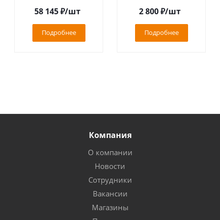
58 145
₽
/шт
2 800
₽
/шт
Подробнее
Подробнее
Компания
О компании
Новости
Сотрудники
Вакансии
Магазины