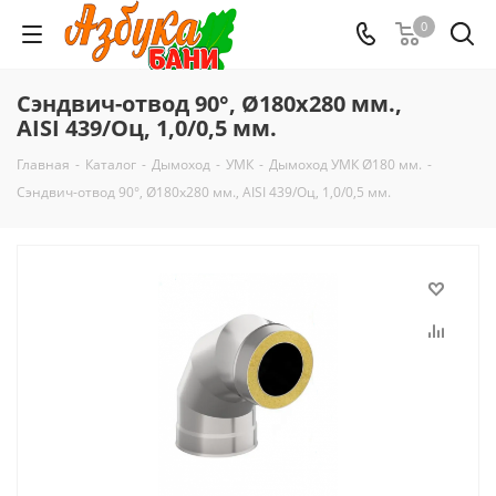
0
Сэндвич-отвод 90°, Ø180х280 мм.,
AISI 439/Оц, 1,0/0,5 мм.
Главная
-
Каталог
-
Дымоход
-
УМК
-
Дымоход УМК Ø180 мм.
-
Сэндвич-отвод 90°, Ø180х280 мм., AISI 439/Оц, 1,0/0,5 мм.