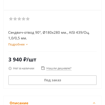
Сэндвич-отвод 90°, Ø180х280 мм., AISI 439/Оц,
1,0/0,5 мм.
Подробнее
3 940
₽
/шт
Нет в наличии
Нашли дешевле?
Под заказ
Описание