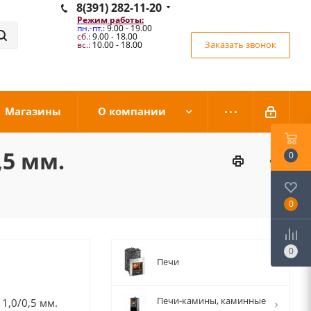
8(391) 282-11-20
Режим работы:
пн.-пт.:
9.00 - 19.00
сб.:
9.00 - 18.00
Заказать звонок
вс.:
10.00 - 18.00
Магазины
О компании
,5 мм.
0
0
0
Печи
Печи-камины, каминные
1,0/0,5 мм.