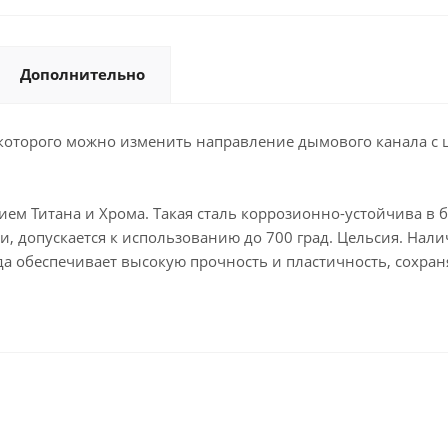
Дополнительно
которого можно изменить направление дымового канала с 
ением Титана и Хрома. Такая сталь коррозионно-устойчива в
, допускается к использованию до 700 град. Цельсия. Нали
а обеспечивает высокую прочность и пластичность, сохра