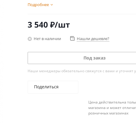
Подробнее
3 540
₽
/шт
Нет в наличии
Нашли дешевле?
Под заказ
Наши менеджеры обязательно свяжутся с вами и уточнят у
Поделиться
Цена действительна толь
магазина и может отличат
розничных магазинах