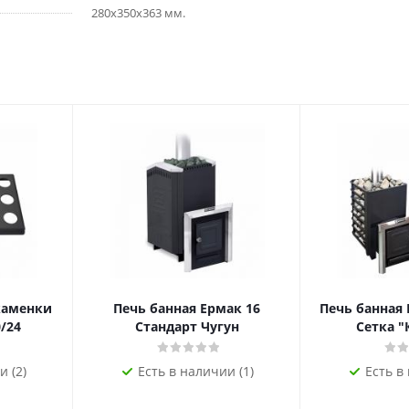
280х350х363 мм.
каменки
Печь банная Ермак 16
Печь банная 
/24
Стандарт Чугун
Сетка "
и (2)
Есть в наличии (1)
Есть в