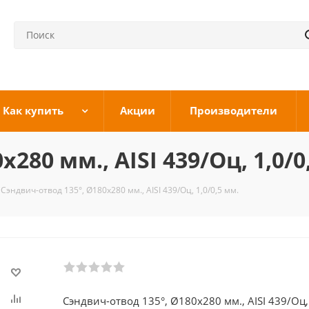
Как купить
Акции
Производители
280 мм., AISI 439/Оц, 1,0/0
Сэндвич-отвод 135°, Ø180х280 мм., AISI 439/Оц, 1,0/0,5 мм.
Сэндвич-отвод 135°, Ø180х280 мм., AISI 439/Оц, 