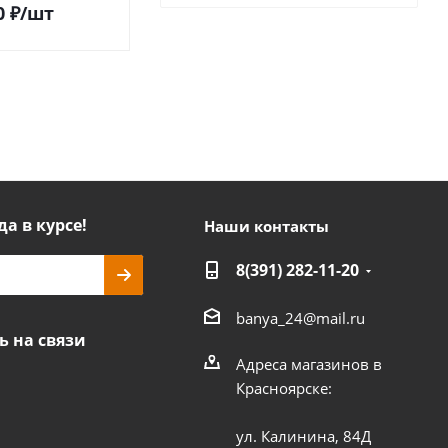
0
₽
/шт
18 700
₽
/шт
да в курсе!
Наши контакты
8(391) 282-11-20
banya_24@mail.ru
ь на связи
Адреса магазинов в
Красноярске:
ул. Калинина, 84Д