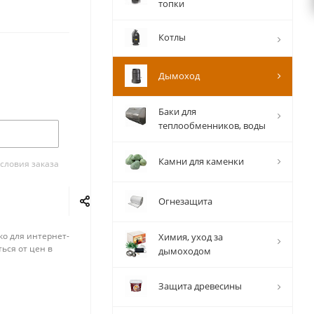
топки
Котлы
Дымоход
Баки для
теплообменников, воды
Камни для каменки
словия заказа
Огнезащита
ко для интернет-
Химия, уход за
ься от цен в
дымоходом
Защита древесины