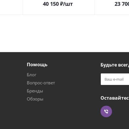
40 150
₽
/шт
23 70
Помощь
Будьте всег
Блог
Вопрос-ответ
Бренды
Оставайтес
Обзоры