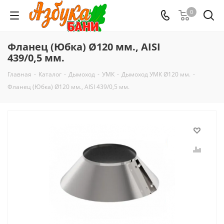
0
Фланец (Юбка) Ø120 мм., AISI
439/0,5 мм.
Главная
-
Каталог
-
Дымоход
-
УМК
-
Дымоход УМК Ø120 мм.
-
Фланец (Юбка) Ø120 мм., AISI 439/0,5 мм.