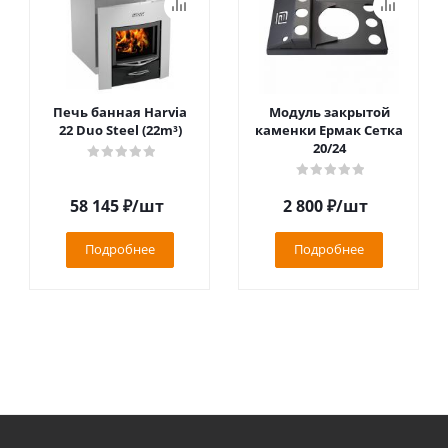
Печь банная Harvia
Модуль закрытой
22 Duo Steel (22m³)
каменки Ермак Сетка
20/24
58 145
₽
/шт
2 800
₽
/шт
Подробнее
Подробнее