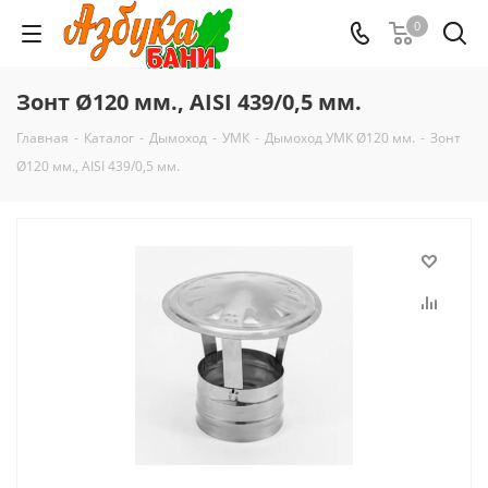
0
Зонт Ø120 мм., AISI 439/0,5 мм.
Главная
-
Каталог
-
Дымоход
-
УМК
-
Дымоход УМК Ø120 мм.
-
Зонт
Ø120 мм., AISI 439/0,5 мм.