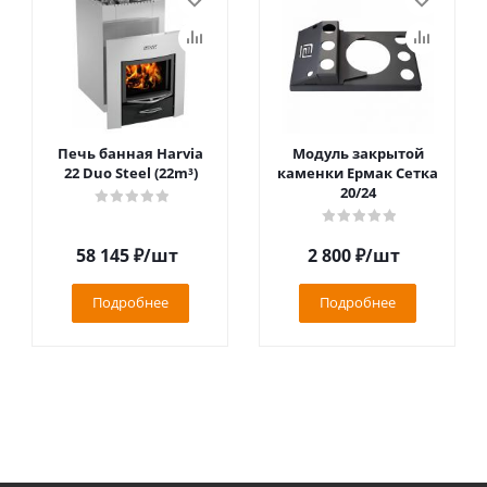
Печь банная Harvia
Модуль закрытой
22 Duo Steel (22m³)
каменки Ермак Сетка
20/24
58 145
₽
/шт
2 800
₽
/шт
Подробнее
Подробнее