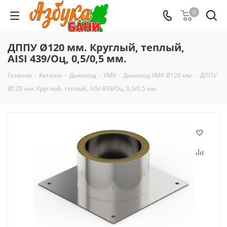
0
ДППУ Ø120 мм. Круглый, теплый,
AISI 439/Оц, 0,5/0,5 мм.
Главная
-
Каталог
-
Дымоход
-
УМК
-
Дымоход УМК Ø120 мм.
-
ДППУ
Ø120 мм. Круглый, теплый, AISI 439/Оц, 0,5/0,5 мм.