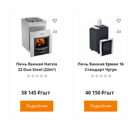
Печь банная Harvia
Печь банная Ермак 16
22 Duo Steel (22m³)
Стандарт Чугун
58 145
₽
/шт
40 150
₽
/шт
Подробнее
Подробнее