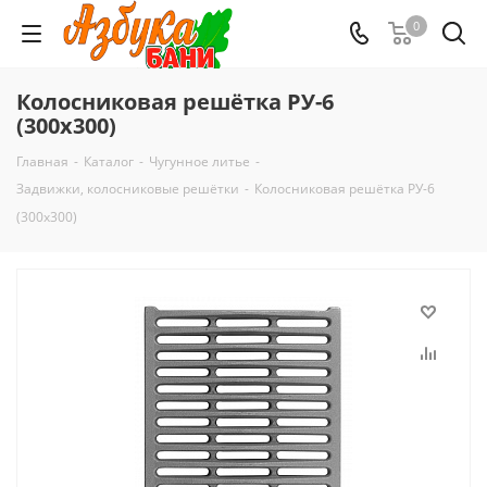
0
Колосниковая решётка РУ-6
(300х300)
Главная
-
Каталог
-
Чугунное литье
-
Задвижки, колосниковые решётки
-
Колосниковая решётка РУ-6
(300х300)