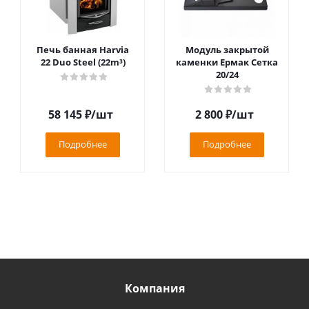
Печь банная Harvia
Модуль закрытой
22 Duo Steel (22m³)
каменки Ермак Сетка
20/24
58 145
₽
/шт
2 800
₽
/шт
Подробнее
Подробнее
Компания