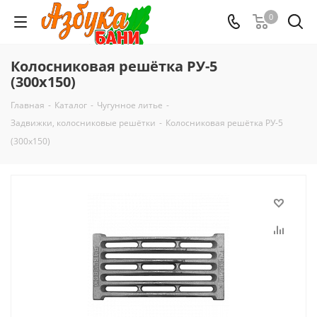
0
Колосниковая решётка РУ-5
(300х150)
Главная
-
Каталог
-
Чугунное литье
-
Задвижки, колосниковые решётки
-
Колосниковая решётка РУ-5
(300х150)