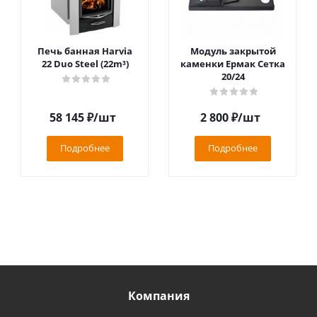
Печь банная Harvia
Модуль закрытой
22 Duo Steel (22m³)
каменки Ермак Сетка
20/24
58 145
₽
/шт
2 800
₽
/шт
Подробнее
Подробнее
Компания