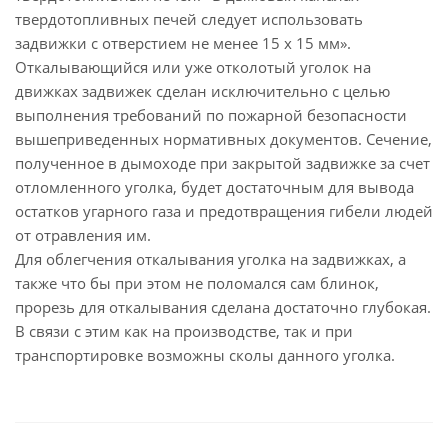
твердотопливных печей следует использовать
задвижки с отверстием не менее 15 х 15 мм».
Откалывающийся или уже отколотый уголок на
движках задвижек сделан исключительно с целью
выполнения требований по пожарной безопасности
вышеприведенных нормативных документов. Сечение,
полученное в дымоходе при закрытой задвижке за счет
отломленного уголка, будет достаточным для вывода
остатков угарного газа и предотвращения гибели людей
от отравления им.
Для облегчения откалывания уголка на задвижках, а
также что бы при этом не поломался сам блинок,
прорезь для откалывания сделана достаточно глубокая.
В связи с этим как на производстве, так и при
транспортировке возможны сколы данного уголка.