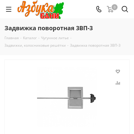
0
Задвижка поворотная 3ВП-3
Главная
-
Каталог
-
Чугунное литье
-
Задвижки, колосниковые решётки
-
Задвижка поворотная 3ВП-3