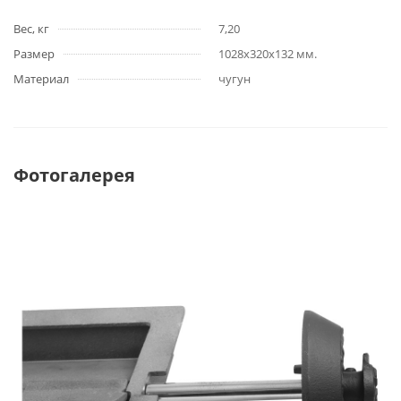
Вес, кг
7,20
Размер
1028х320х132 мм.
Материал
чугун
Фотогалерея