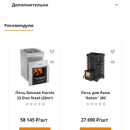
Дополнительно
Рекомендуем
Печь банная Harvia
Печь для бани
22 Duo Steel (22m³)
"Aston" 20С
58 145
₽
/шт
27 690
₽
/шт