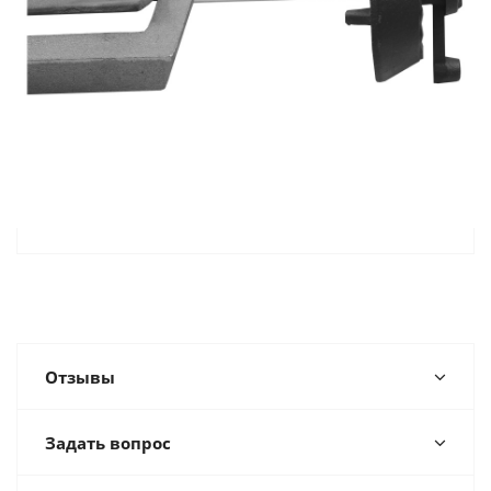
Отзывы
Задать вопрос