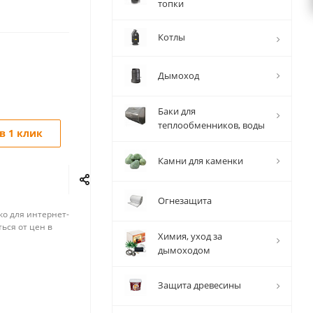
топки
Котлы
Дымоход
Баки для
теплообменников, воды
в 1 клик
Камни для каменки
Огнезащита
ко для интернет-
ься от цен в
Химия, уход за
дымоходом
Защита древесины