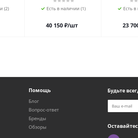
и (2)
Есть в наличии (1)
Есть в
40 150
₽
/шт
23 70
Помощь
Будьте всег
Блог
Вопрос-ответ
Бренды
Оставайтес
Обзоры