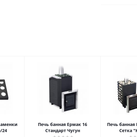
каменки
Печь банная Ермак 16
Печь банная 
/24
Стандарт Чугун
Сетка "