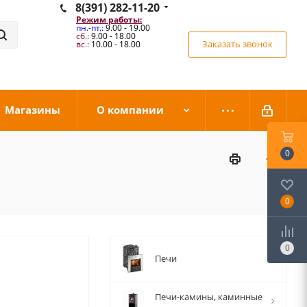
8(391) 282-11-20
Режим работы:
пн.-пт.:
9.00 - 19.00
сб.:
9.00 - 18.00
Заказать звонок
вс.:
10.00 - 18.00
Магазины
О компании
0
0
0
Печи
Печи-камины, каминные