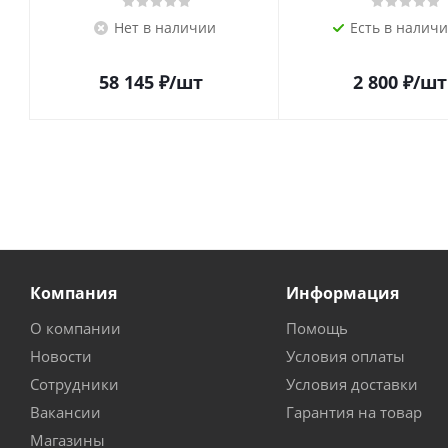
Нет в наличии
Есть в наличи
58 145
₽
/шт
2 800
₽
/шт
Компания
Информация
О компании
Помощь
Новости
Условия оплаты
Сотрудники
Условия доставки
Вакансии
Гарантия на товар
Магазины