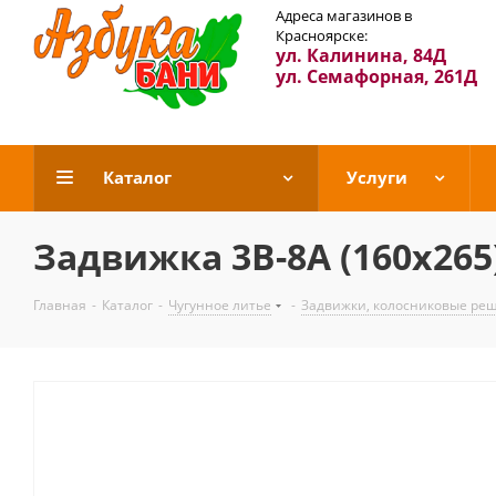
Адреса магазинов в
Красноярске:
ул. Калинина, 84Д
ул. Семафорная, 261Д
Каталог
Услуги
Задвижка 3В-8А (160х265
Главная
-
Каталог
-
Чугунное литье
-
Задвижки, колосниковые ре