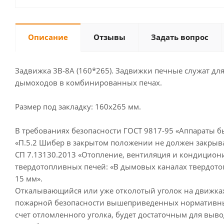
Описание
Отзывы
Задать вопрос
Задвижка 3В-8А (160*265). Задвижки печные служат д
дымоходов в комбинированных печах.
Размер под закладку: 160х265 мм.
В требованиях безопасности ГОСТ 9817-95 «Аппараты 
«П.5.2 Шибер в закрытом положении не должен закрыв
СП 7.13130.2013 «Отопление, вентиляция и кондицион
твердотопливных печей: «В дымовых каналах твердотоп
15 мм».
Откалывающийся или уже отколотый уголок на движка
пожарной безопасности вышеприведенных нормативных
счет отломленного уголка, будет достаточным для выво