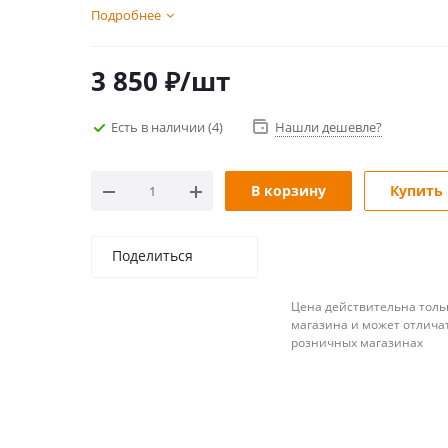
Подробнее
3 850
₽
/шт
Есть в наличии
(4)
Нашли дешевле?
В корзину
Купить 
Поделиться
Цена действительна толь
магазина и может отличат
розничных магазинах