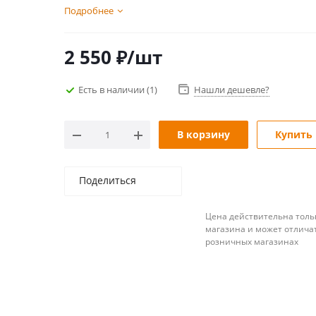
Подробнее
2 550
₽
/шт
Есть в наличии
(1)
Нашли дешевле?
В корзину
Купить 
Поделиться
Цена действительна толь
магазина и может отличат
розничных магазинах