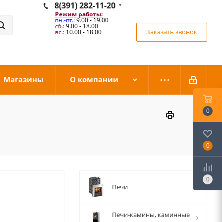
8(391) 282-11-20
Режим работы:
пн.-пт.:
9.00 - 19.00
сб.:
9.00 - 18.00
Заказать звонок
вс.:
10.00 - 18.00
Магазины
О компании
0
0
0
Печи
Печи-камины, каминные