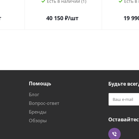
Есть в наличии (1)
Есть в
т
40 150
₽
/шт
19 99
Помощь
Будьте всег
Блог
Вопрос-ответ
Бренды
Оставайтес
Обзоры