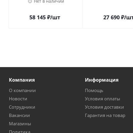
Нет в наличии
58 145
₽
/шт
27 690
₽
/ш
Компания
Информация
О компании
Помощь
Новости
Условия оплаты
Сотрудники
Условия доставки
Вакансии
Гарантия на товар
Магазины
Политика