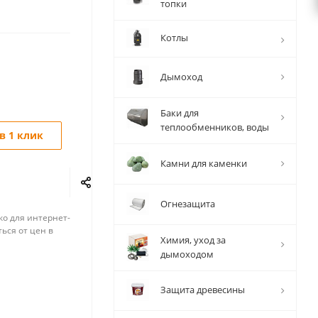
топки
Котлы
Дымоход
Баки для
теплообменников, воды
в 1 клик
Камни для каменки
Огнезащита
ко для интернет-
ься от цен в
Химия, уход за
дымоходом
Защита древесины