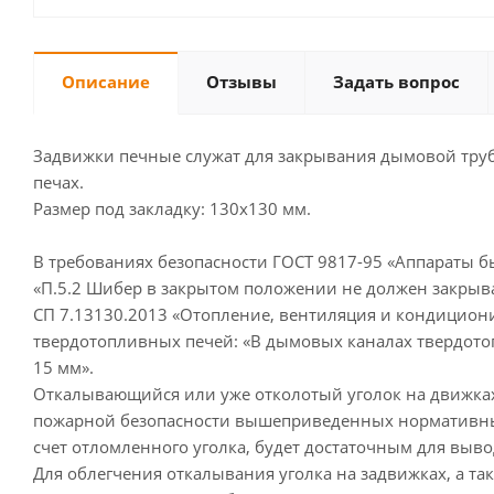
Описание
Отзывы
Задать вопрос
Задвижки печные служат для закрывания дымовой тру
печах.
Размер под закладку: 130х130 мм.
В требованиях безопасности ГОСТ 9817-95 «Аппараты 
«П.5.2 Шибер в закрытом положении не должен закрыв
СП 7.13130.2013 «Отопление, вентиляция и кондицион
твердотопливных печей: «В дымовых каналах твердотоп
15 мм».
Откалывающийся или уже отколотый уголок на движка
пожарной безопасности вышеприведенных нормативных
счет отломленного уголка, будет достаточным для выво
Для облегчения откалывания уголка на задвижках, а та