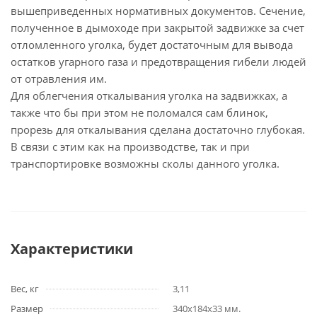
вышеприведенных нормативных документов. Сечение,
полученное в дымоходе при закрытой задвижке за счет
отломленного уголка, будет достаточным для вывода
остатков угарного газа и предотвращения гибели людей
от отравления им.
Для облегчения откалывания уголка на задвижках, а
также что бы при этом не поломался сам блинок,
прорезь для откалывания сделана достаточно глубокая.
В связи с этим как на производстве, так и при
транспортировке возможны сколы данного уголка.
Характеристики
Вес, кг
3,11
Размер
340х184х33 мм.