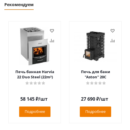
Рекомендуем
Печь банная Harvia
Печь для бани
22 Duo Steel (22m³)
"Aston" 20С
58 145
₽
/шт
27 690
₽
/шт
Подробнее
Подробнее