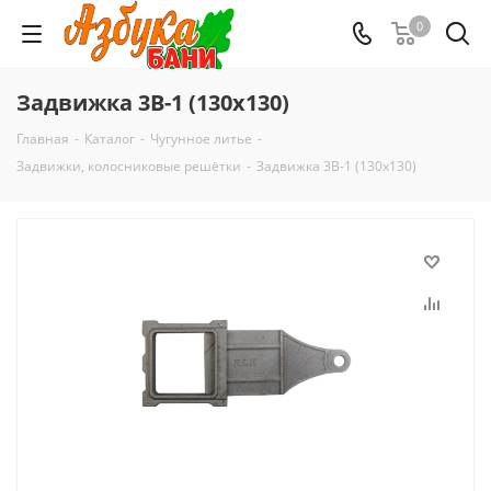
0
Задвижка 3В-1 (130х130)
Главная
-
Каталог
-
Чугунное литье
-
Задвижки, колосниковые решётки
-
Задвижка 3В-1 (130х130)