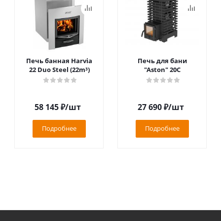
Печь банная Harvia
Печь для бани
22 Duo Steel (22m³)
"Aston" 20С
58 145
₽
/шт
27 690
₽
/шт
Подробнее
Подробнее