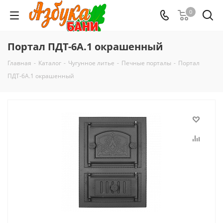
0
Портал ПДТ-6А.1 окрашенный
Главная
-
Каталог
-
Чугунное литье
-
Печные порталы
-
Портал
ПДТ-6А.1 окрашенный