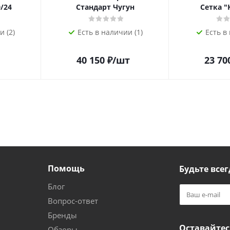
/24
Стандарт Чугун
Сетка "
и (2)
Есть в наличии (1)
Есть в
40 150
₽
/шт
23 70
Помощь
Будьте всег
Блог
Вопрос-ответ
Бренды
Оставайтес
Обзоры