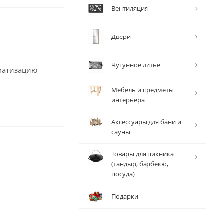
Вентиляция
Двери
Чугунное литье
оматизацию
Мебель и предметы
интерьера
Аксессуары для бани и
сауны
Товары для пикника
(тандыр, барбекю,
посуда)
Подарки