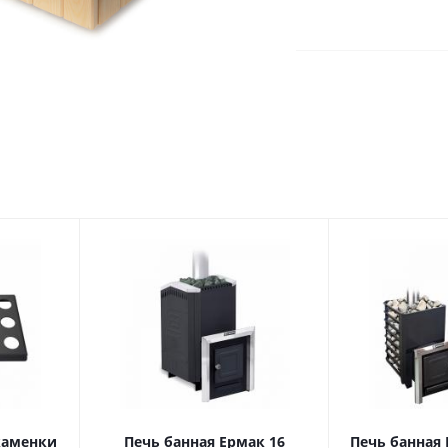
каменки
Печь банная Ермак 16
Печь банная 