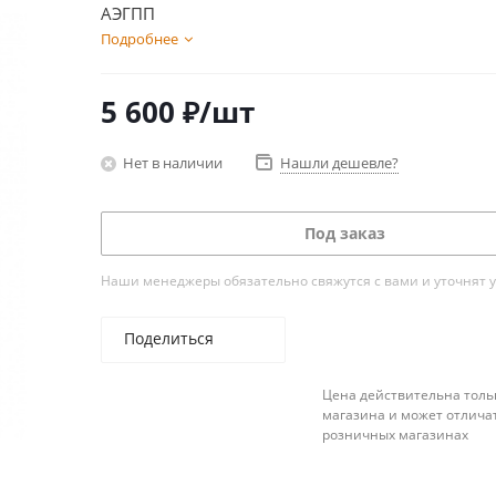
АЭГПП
Подробнее
5 600
₽
/шт
Нет в наличии
Нашли дешевле?
Под заказ
Наши менеджеры обязательно свяжутся с вами и уточнят у
Поделиться
Цена действительна толь
магазина и может отличат
розничных магазинах