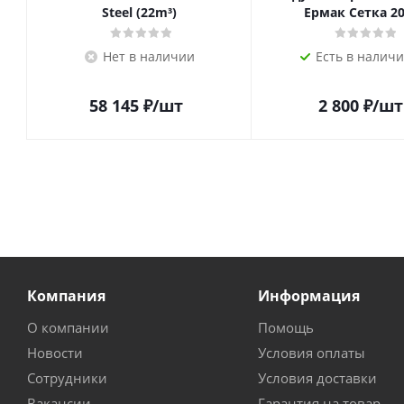
Steel (22m³)
Ермак Сетка 20
Нет в наличии
Есть в наличи
58 145
₽
/шт
2 800
₽
/шт
Компания
Информация
О компании
Помощь
Новости
Условия оплаты
Сотрудники
Условия доставки
Вакансии
Гарантия на товар