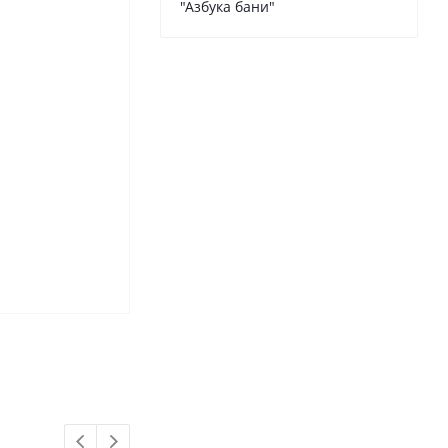
"Азбука бани"