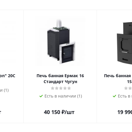
on" 20С
Печь банная Ермак 16
Печь банная
Стандарт Чугун
1
и (1)
Есть в наличии (1)
Есть в
т
40 150
₽
/шт
19 99