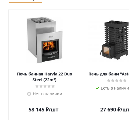
Печь банная Harvia 22 Duo
Печь для бани "Ast
Steel (22m³)
Есть в наличи
Нет в наличии
58 145
₽
/шт
27 690
₽
/ш