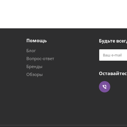
Помощь
Будьте всег
Блог
Вопрос-ответ
Бренды
Оставайтес
Обзоры